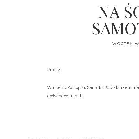
NA Ś
SAMO
WOJTEK W
Prolog
Wincent. Początki. Samotność zakorzeniona w
doświadczeniach.