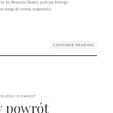
Spacer ku Nowemu Światu, podczas którego
za wstęp do cennej znajomości.
CONTINUE READING
TRUDNY POWRÓT
y powrót