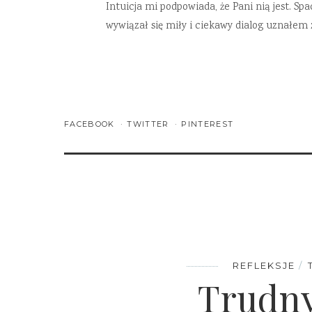
Intuicja mi podpowiada, że Pani nią jest. 
wywiązał się miły i ciekawy dialog uznałem 
FACEBOOK
TWITTER
PINTEREST
REFLEKSJE
Trudn