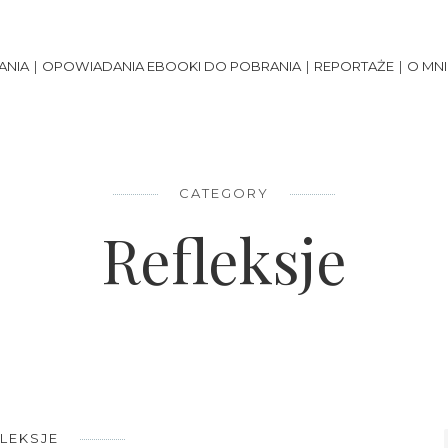
100%
Szare pudełko z Australii
ANIA
OPOWIADANIA EBOOKI DO POBRANIA
REPORTAŻE
O MNI
CATEGORY
Refleksje
LEKSJE