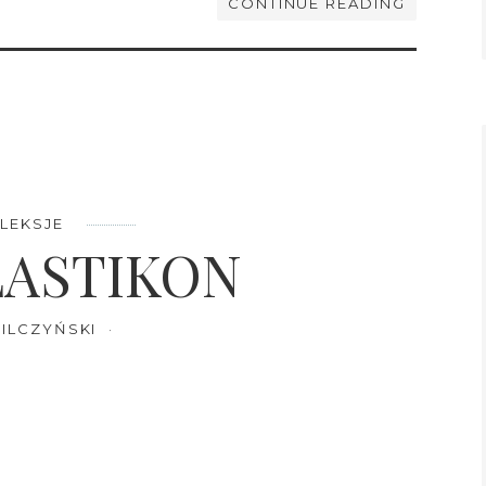
CONTINUE READING
LEKSJE
ASTIKON
ILCZYŃSKI