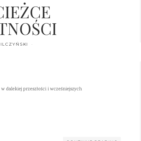
CIEŻCE
TNOŚCI
ILCZYŃSKI
 dalekiej przeszłości i wcześniejszych