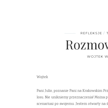
REFLEKSJE
Rozmow
WOJTEK W
Wojtek
Pani Julio, poznanie Pani na Krakowskim P
losu. Nie unikniemy przeznaczenia! Można pla
scenariusz po swojemu. Jestem otwarty na świ