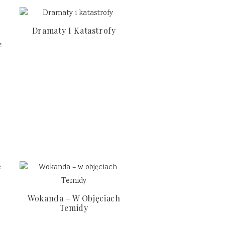
Dramaty I Katastrofy
e
Wokanda – W Objęciach
Temidy