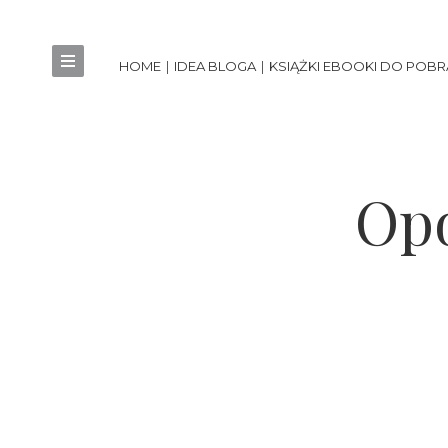
HOME
IDEA BLOGA
KSIĄŻKI EBOOKI DO POBR
Opo