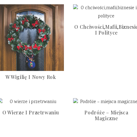
O Chciwości,mafii,biznesi
I Polityce
W Wigilię I Nowy Rok
O Wierze I Przetrwaniu
Podróże – Miejsca
Magiczne