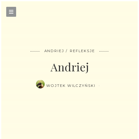
ANDRIEJ
REFLEKSJE
Andriej
WOJTEK WILCZYŃSKI