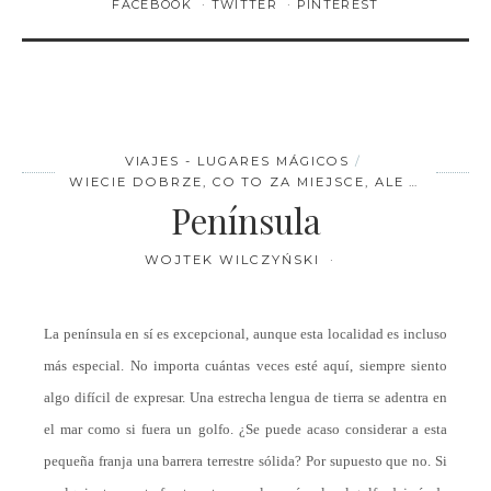
FACEBOOK
TWITTER
PINTEREST
VIAJES - LUGARES MÁGICOS
WIECIE DOBRZE, CO TO ZA MIEJSCE, ALE …
Península
WOJTEK WILCZYŃSKI
La península en sí es excepcional, aunque esta localidad es incluso
más especial. No importa cuántas veces esté aquí, siempre siento
algo difícil de expresar. Una estrecha lengua de tierra se adentra en
el mar como si fuera un golfo. ¿Se puede acaso considerar a esta
pequeña franja una barrera terrestre sólida? Por supuesto que no. Si