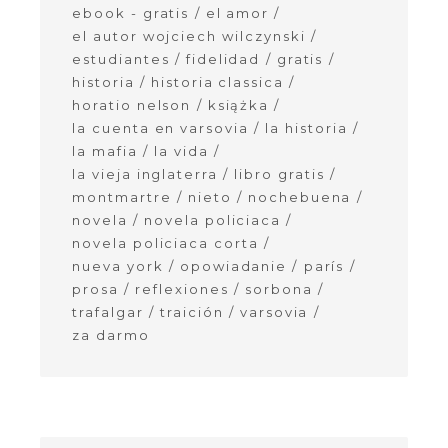
ebook - gratis
el amor
el autor wojciech wilczynski
estudiantes
fidelidad
gratis
historia
historia classica
horatio nelson
książka
la cuenta en varsovia
la historia
la mafia
la vida
la vieja inglaterra
libro gratis
montmartre
nieto
nochebuena
novela
novela policiaca
novela policiaca corta
nueva york
opowiadanie
parís
prosa
reflexiones
sorbona
trafalgar
traición
varsovia
za darmo