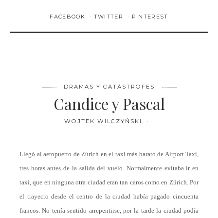
FACEBOOK
TWITTER
PINTEREST
DRAMAS Y CATÁSTROFES
Candice y Pascal
WOJTEK WILCZYŃSKI
Llegó al aeropuerto de Zúrich en el taxi más barato de Airport Taxi,
tres horas antes de la salida del vuelo. Normalmente evitaba ir en
taxi, que en ninguna otra ciudad eran tan caros como en Zúrich. Por
el trayecto desde el centro de la ciudad había pagado cincuenta
francos. No tenía sentido arrepentirse, por la tarde la ciudad podía