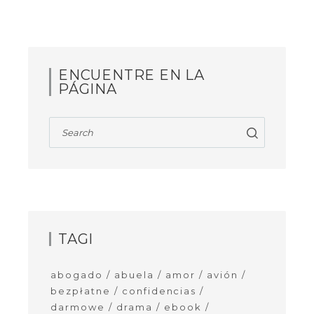
ENCUENTRE EN LA
PÁGINA
TAGI
abogado
abuela
amor
avión
bezpłatne
confidencias
darmowe
drama
ebook