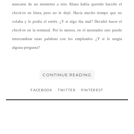
atascarse de un momento a otro. Klaus había querido hacerle el
check-in
en línea, pero no le dejó. Hacía mucho tiempo que no
volaba y le podía el estrés. ¿Y si algo iba mal? Decidió hacer el
check-in
en la terminal. Por lo menos, en el mostrador uno puede
intercambiar unas palabras con los empleados. ¿Y si le surgía
alguna pregunta?
CONTINUE READING
FACEBOOK
TWITTER
PINTEREST