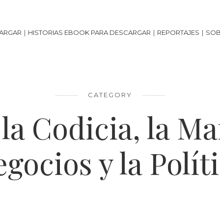
100%
VALORES
CARGAR
HISTORIAS EBOOK PARA DESCARGAR
REPORTAJES
SOB
CATEGORY
la Codicia, la Maf
gocios y la Polít