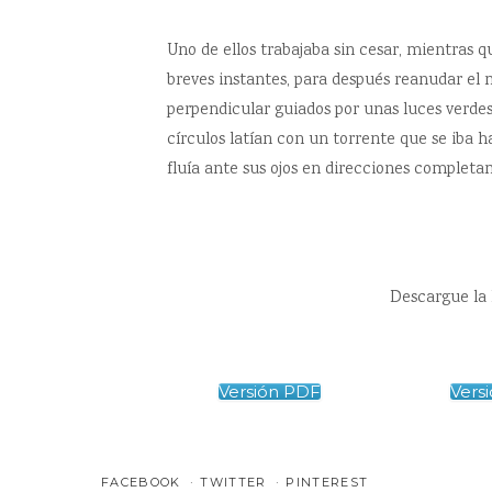
Uno de ellos trabajaba sin cesar, mientras 
breves instantes, para después reanudar el
perpendicular guiados por unas luces verdes. 
círculos latían con un torrente que se iba
fluía ante sus ojos en direcciones complet
Descargue la 
Versión PDF
Vers
FACEBOOK
TWITTER
PINTEREST