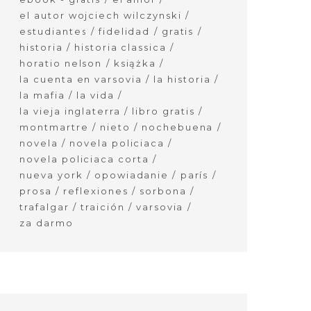
el autor wojciech wilczynski
estudiantes
fidelidad
gratis
historia
historia classica
horatio nelson
książka
la cuenta en varsovia
la historia
la mafia
la vida
la vieja inglaterra
libro gratis
montmartre
nieto
nochebuena
novela
novela policiaca
novela policiaca corta
nueva york
opowiadanie
parís
prosa
reflexiones
sorbona
trafalgar
traición
varsovia
za darmo