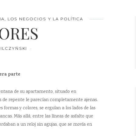
IA, LOS NEGOCIOS Y LA POLÍTICA
ORES
ILCZYŃSKI
era parte
ventana de su apartamento, situado en
as de repente le parecían completamente ajenas.
s formas y colores, se erguían a los lados de las
ancas. Más allá, entre las líneas de asfalto que
ordaban a un reloj sin agujas, que se movía en