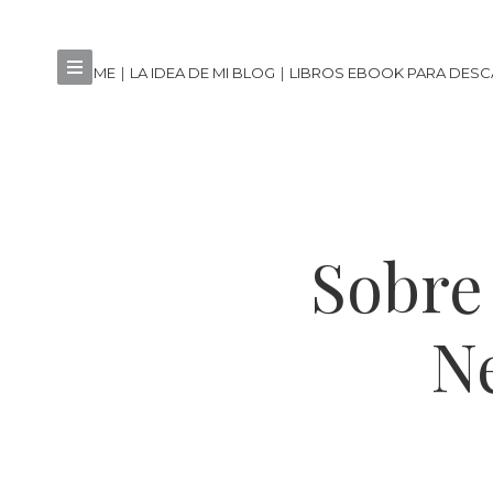
HOME
LA IDEA DE MI BLOG
LIBROS EBOOK PARA DES
Sobre 
Ne