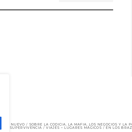
 AÑO NUEVO
SOBRE LA CODICIA, LA MAFIA, LOS NEGOCIOS Y LA P
 Y LA SUPERVIVENCIA
VIAJES – LUGARES MÁGICOS
EN LOS BRAZ