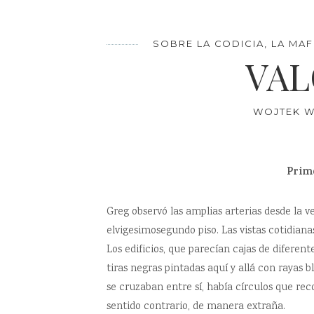
SOBRE LA CODICIA, LA MAF
VAL
WOJTEK W
Prim
Greg observó las amplias arterias desde la 
elvigesimosegundo piso. Las vistas cotidian
Los edificios, que parecían cajas de diferente
tiras negras pintadas aquí y allá con rayas bl
se cruzaban entre sí, había círculos que rec
sentido contrario, de manera extraña.