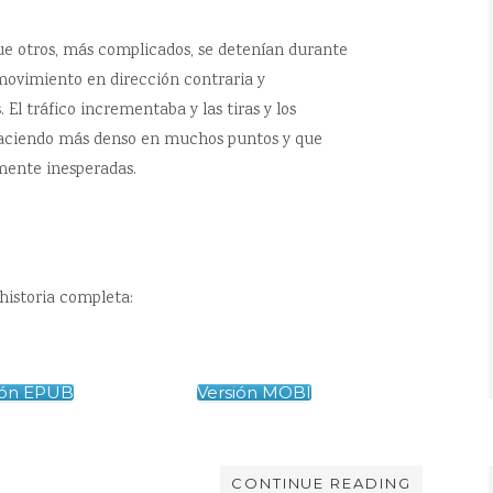
que otros, más complicados, se detenían durante
 movimiento en dirección contraria y
El tráfico incrementaba y las tiras y los
 haciendo más denso en muchos puntos y que
amente inesperadas.
historia completa:
ión EPUB
Versión MOBI
CONTINUE READING