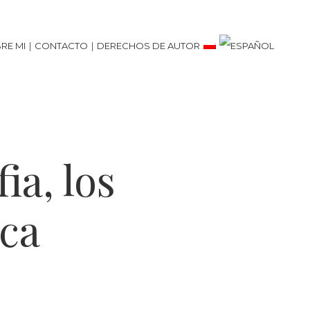
RE MI
CONTACTO
DERECHOS DE AUTOR
ia, los
ica