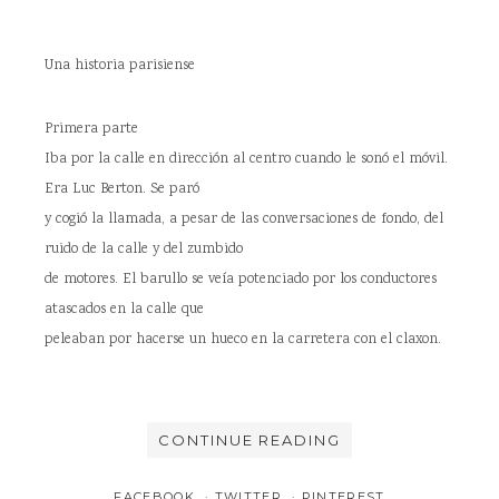
Una historia parisiense
Primera parte
Iba por la calle en dirección al centro cuando le sonó el móvil.
Era Luc Berton. Se paró
y cogió la llamada, a pesar de las conversaciones de fondo, del
ruido de la calle y del zumbido
de motores. El barullo se veía potenciado por los conductores
atascados en la calle que
peleaban por hacerse un hueco en la carretera con el claxon.
CONTINUE READING
FACEBOOK
TWITTER
PINTEREST