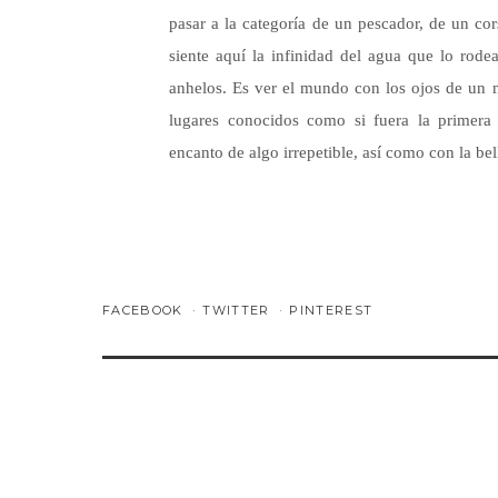
pasar a la categoría de un pescador, de un co
siente aquí la infinidad del agua que lo rode
anhelos. Es ver el mundo con los ojos de un n
lugares conocidos como si fuera la primera
encanto de algo irrepetible, así como con la be
FACEBOOK
TWITTER
PINTEREST