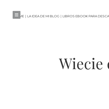
HOME
LA IDEA DE MI BLOG
LIBROS EBOOK PARA DESC
Wiecie 