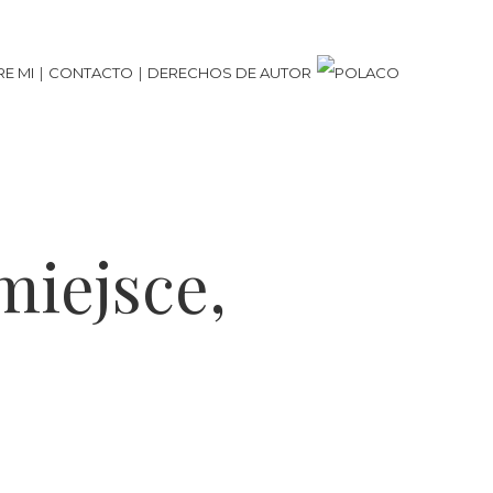
E MI
CONTACTO
DERECHOS DE AUTOR
miejsce,