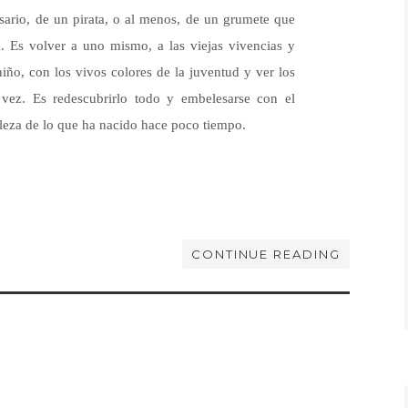
rsario, de un pirata, o al menos, de un grumete que
a. Es volver a uno mismo, a las viejas vivencias y
iño, con los vivos colores de la juventud y ver los
 vez. Es redescubrirlo todo y embelesarse con el
lleza de lo que ha nacido hace poco tiempo.
CONTINUE READING