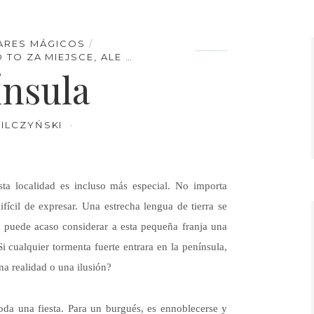
GARES MÁGICOS
 TO ZA MIEJSCE, ALE …
ínsula
ILCZYŃSKI
sta localidad es incluso más especial. No importa
ifícil de expresar. Una estrecha lengua de tierra se
e puede acaso considerar a esta pequeña franja una
Si cualquier tormenta fuerte entrara en la península,
Una realidad o una ilusión?
toda una fiesta. Para un burgués, es ennoblecerse y