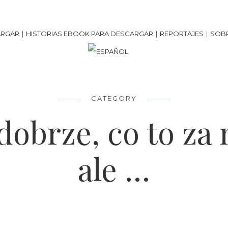
100%
Península
ARGAR
HISTORIAS EBOOK PARA DESCARGAR
REPORTAJES
SOBR
CATEGORY
dobrze, co to za 
ale …