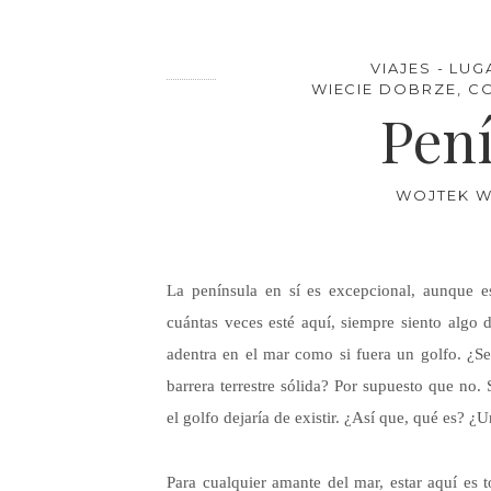
VIAJES - LU
WIECIE DOBRZE, CO
Pen
WOJTEK W
La península en sí es excepcional, aunque e
cuántas veces esté aquí, siempre siento algo d
adentra en el mar como si fuera un golfo. ¿S
barrera terrestre sólida? Por supuesto que no. 
el golfo dejaría de existir. ¿Así que, qué es? ¿
Para cualquier amante del mar, estar aquí es 