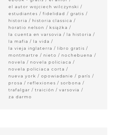
el autor wojciech wilczynski
estudiantes
fidelidad
gratis
historia
historia classica
horatio nelson
książka
la cuenta en varsovia
la historia
la mafia
la vida
la vieja inglaterra
libro gratis
montmartre
nieto
nochebuena
novela
novela policiaca
novela policiaca corta
nueva york
opowiadanie
parís
prosa
reflexiones
sorbona
trafalgar
traición
varsovia
za darmo