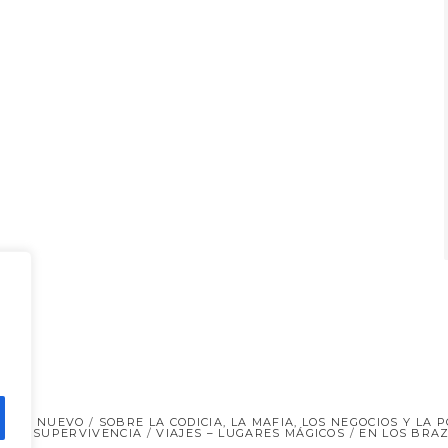
 AÑO NUEVO
SOBRE LA CODICIA, LA MAFIA, LOS NEGOCIOS Y LA P
 Y LA SUPERVIVENCIA
VIAJES – LUGARES MÁGICOS
EN LOS BRAZ